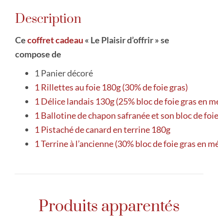
Description
Ce
coffret cadeau
« Le Plaisir d’offrir » se
compose de
1 Panier décoré
1 Rillettes au foie 180g (30% de foie gras)
1 Délice landais 130g (25% bloc de foie gras en m
1 Ballotine de chapon safranée et son bloc de foi
1 Pistaché de canard en terrine 180g
1 Terrine à l’ancienne (30% bloc de foie gras en m
Produits apparentés