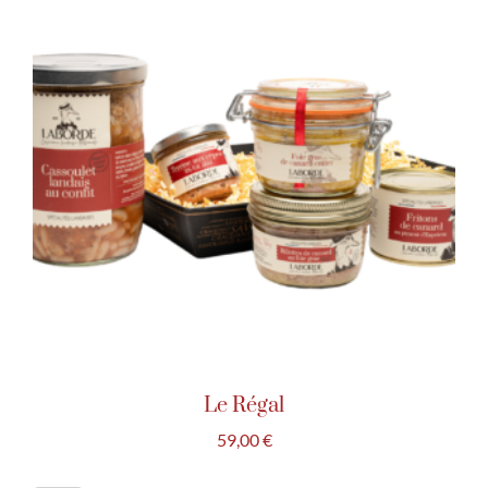
Le Régal
59,00
€