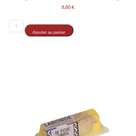
8,80
€
Ajouter au panier