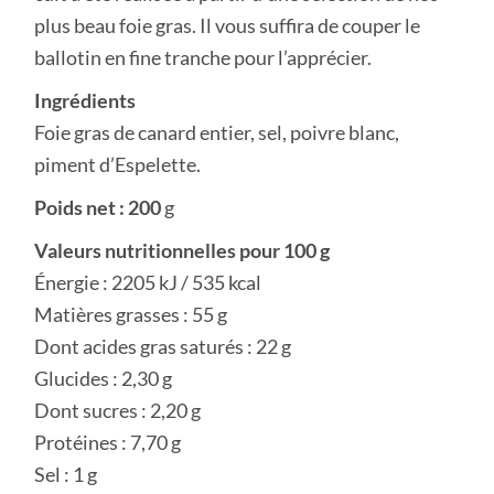
plus beau foie gras. Il vous suffira de couper le
ballotin en fine tranche pour l’apprécier.
Ingrédients
Foie gras de canard entier, sel, poivre blanc,
piment d’Espelette.
Poids net : 200
g
Valeurs nutritionnelles pour 100 g
Énergie : 2205 kJ / 535 kcal
Matières grasses : 55 g
Dont acides gras saturés : 22 g
Glucides : 2,30 g
Dont sucres : 2,20 g
Protéines : 7,70 g
Sel : 1 g