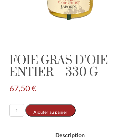
FOIE GRAS D’OIE
ENTIER – 330 G
67,50
€
Ajouter au panier
Description