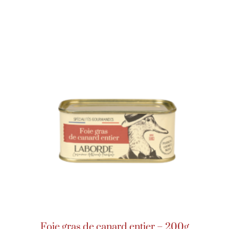
Foie gras de canard entier – 200g