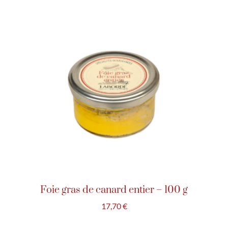
Foie gras de canard entier – 100 g
17,70
€