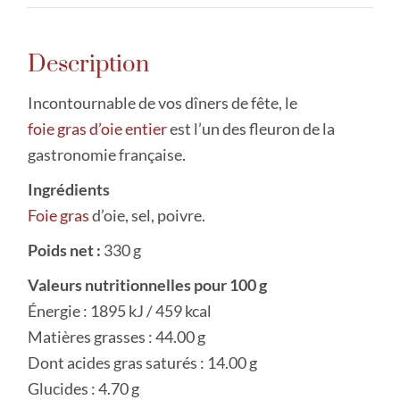
Description
Incontournable de vos dîners de fête, le
foie gras d’oie entier
est l’un des fleuron de la
gastronomie française.
Ingrédients
Foie gras
d’oie, sel, poivre.
Poids net :
330 g
Valeurs nutritionnelles pour 100 g
Énergie : 1895 kJ / 459 kcal
Matières grasses : 44.00 g
Dont acides gras saturés : 14.00 g
Glucides : 4.70 g