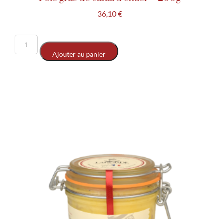
36,10
€
Ajouter au panier